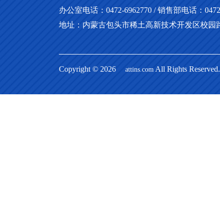
办公室电话：0472-6962770 / 销售部电话：0472-69
地址：内蒙古包头市稀土高新技术开发区校园路
Copyright © 2026
All Rights Res
attins.com