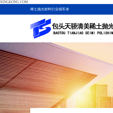
XINGKONG.COM
稀土抛光材料行业领军者