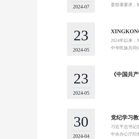
委部署要求，
2024-07
23
XINGKO
2024年以来
中华民族共同
2024-05
23
《中国共产
2024-05
30
党纪学习教
习近平总书记
中央办公厅印
2024-04