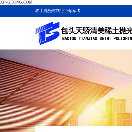
XINGKONG.COM
稀土抛光材料行业领军者