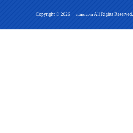
Copyright © 2026
All Rights Res
attins.com