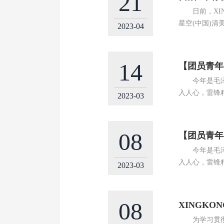
21
日前，XING
星空(中国)清
2023-04
14
【团员青年
今年是毛泽东
入人心，雷锋
2023-03
08
【团员青年
今年是毛泽东
入人心，雷锋
2023-03
08
XINGK
为学习贯彻党的