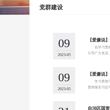
党群建设
09
【爱廉说】
在学习贯彻习
引导广大党员
2023-05
09
【爱廉说】
学习贯彻习近
贯彻落实习近
2023-05