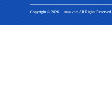
Copyright © 2026
All Rights Res
attins.com