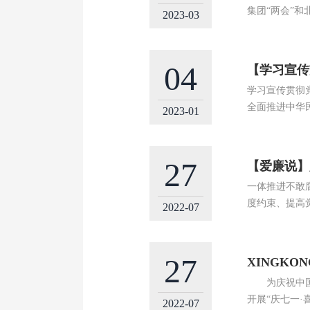
集团“两会”
2023-03
04
【学习宣传
学习宣传贯彻
全面推进中华
2023-01
27
【爱廉说】
一体推进不敢
度约束、提高
2022-07
27
XINGK
为庆祝中国共产
开展“庆七一·
2022-07