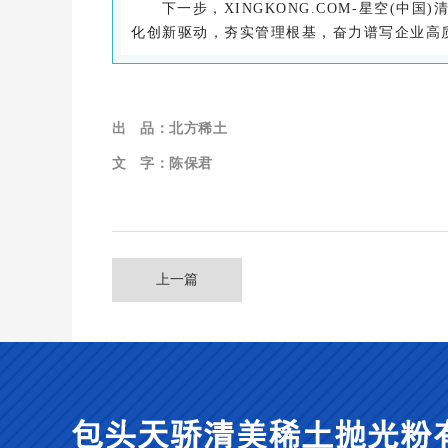
下一步，XINGKONG.COM-星空
化创新驱动，夯实管理根基，奋力谱写企业高
出   品：北方稀土
文 
字
：陈保君
上一篇