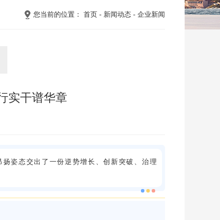
您当前的位置：
首页
-
新闻动态
-
企业新闻
 笃行实干谱华章
，以昂扬姿态交出了一份逆势增长、创新突破、治理