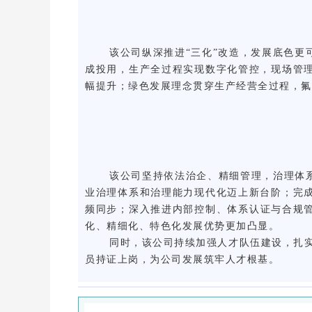
该公司纵深推进“三化”改造，发展底色
成投用，生产全过程实现数字化管控，现场管
幅提升；绿色发展理念贯穿生产经营全过程，氟
该公司坚持依法治企、精细管理，治理体
业治理体系和治理能力现代化迈上新台阶；完
频同步；深入推进内部控制、体系认证与合规管
化、精细化、特色化发展优势更加凸显。
同时，该公司持续加强人才队伍建设，扎实
员持证上岗，为公司发展筑牢人才根基。