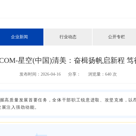
企业新闻
行业动态
公开专栏
G.COM-星空(中国)清美：奋楫扬帆启新程
发布时间：2026-04-16
分享：
浏览量：640 次
清美牢牢把握高质量发展首要任务，全体干部职工锐意进取、攻坚克难
发展注入强劲动能。