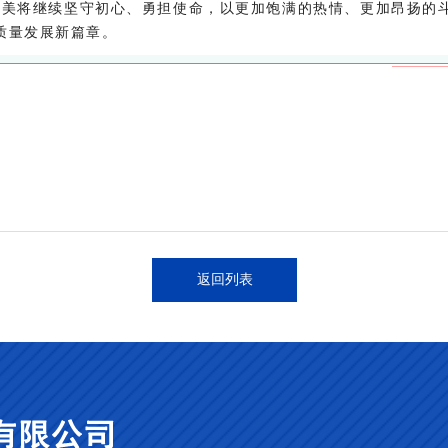
(中国)清美将继续坚守初心、勇担使命，以更加饱满的热情、更加昂
质量发展新篇章。
返回列表