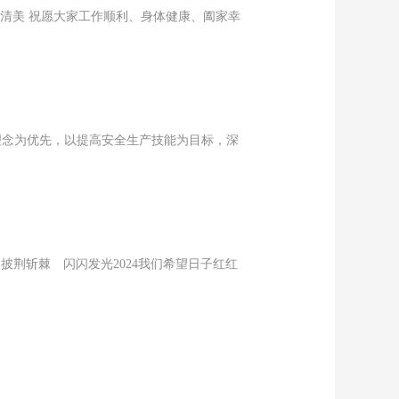
国)清美 祝愿大家工作顺利、身体健康、阖家幸
生产理念为优先，以提高安全生产技能为目标，深
披荆斩棘 闪闪发光2024我们希望日子红红