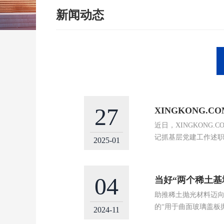
新闻动态
27
XINGKONG.
近日，XINGKONG
记抓基层党建工作述
2025-01
04
助推稀土抛光材料迈向更
的“用于曲面玻璃盖板
2024-11