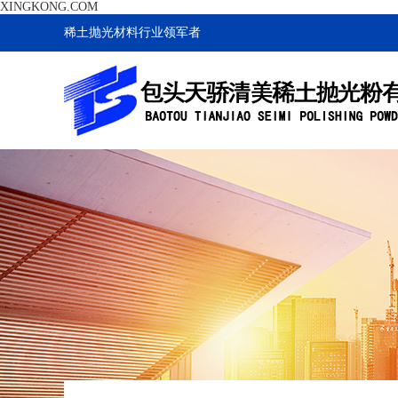
XINGKONG.COM
稀土抛光材料行业领军者