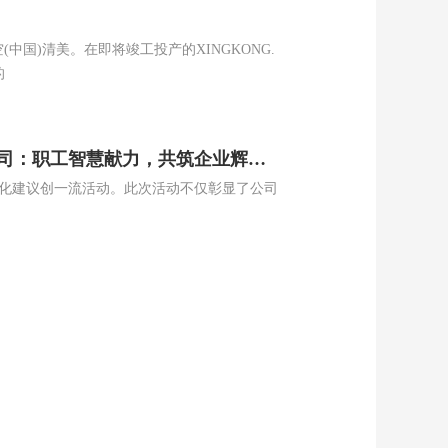
中国)清美。在即将竣工投产的XINGKONG.
的
【“两个稀土基地”产业工人在行动】XINGKONG.COM-星空(中国)清美公司：职工智慧献力，共筑企业辉煌未来
合理化建议创一流活动。此次活动不仅彰显了公司