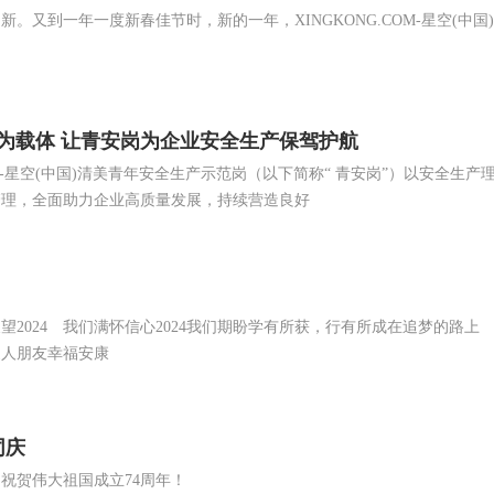
。又到一年一度新春佳节时，新的一年，XINGKONG.COM-星空(中
方法为载体 让青安岗为企业安全生产保驾护航
OM-星空(中国)清美青年安全生产示范岗（以下简称“ 青安岗”）以安全
管理，全面助力企业高质量发展，持续营造良好
望2024 我们满怀信心2024我们期盼学有所获，行有所成在追梦的路上 
家人朋友幸福安康
同庆
祝贺伟大祖国成立74周年！