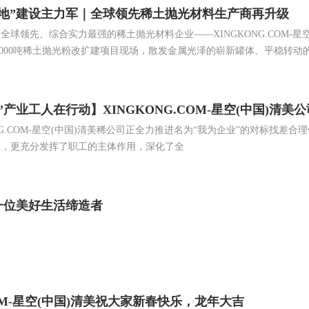
基地”建设主力军｜全球领先稀土抛光材料生产商再升级
领先、综合实力最强的稀土抛光材料企业——XINGKONG.COM-星空(
美9000吨稀土抛光粉改扩建项目现场，散发金属光泽的崭新罐体、平稳转动
G.COM-星空(中国)清美稀公司正全力推进名为“我为企业”的对标找差
重，更充分发挥了职工的主体作用，深化了全
一位美好生活缔造者
COM-星空(中国)清美祝大家新春快乐，龙年大吉