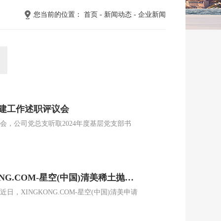
您当前的位置：
首页
-
新闻动态
-
企业新闻
层党建工作述职评议会
评议会，公司党总支听取2024年度基层党支部书
当好“两个稀土基地”建设主力军｜助推稀土抛光材料迈向更高端 XINGKONG.COM-星空(中国)清美稀土抛光液获国家发明专利
，XINGKONG.COM-星空(中国)清美申请